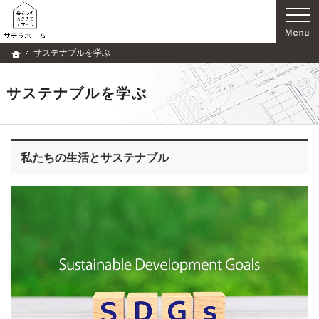
自然素材のぬくもりを感じる家、大阪の新築・注文住宅、省エネ住宅なら「サテラホーム
新築・注文住宅（大阪）、自然素材の家、省エネ住宅ならサテラホームで家づくり
サステナブルを学ぶ
ホーム
サステナブルを学ぶ
私たちの生活とサステナブル