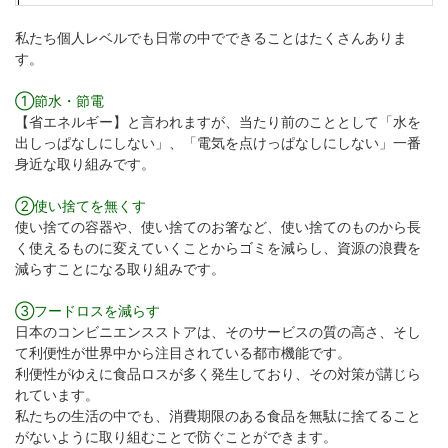
私たち個人レベルでも日常の中でできることはたくさんありま
す。
①節水・節電
【省エネルギー】と言われますが、当たり前のこととして「水を
出しっぱなしにしない」、「電気を点けっぱなしにしない」一番
身近な取り組みです。
②使い捨てを無くす
使い捨ての容器や、使い捨てのお箸など、使い捨てのものから長
く使えるものに変えていくことからゴミを減らし、資源の浪費を
減らすことになる取り組みです。
③フードロスを減らす
日本のコンビニエンスストアは、そのサービスの質の高さ、そし
て利便性が世界中から注目されている都市機能です。
利便性がゆえに食品ロスが多く発生しており、その対策が講じら
れています。
私たちの生活の中でも、消費期限のある食品を無駄に捨てること
がないように取り組むことで防ぐことができます。