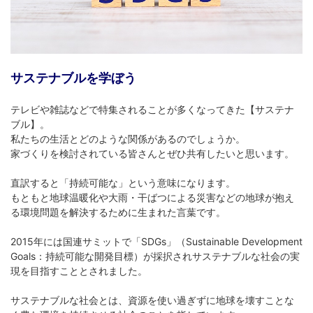
サステナブルを学ぼう
テレビや雑誌などで特集されることが多くなってきた【サステナ
ブル】。
私たちの生活とどのような関係があるのでしょうか。
家づくりを検討されている皆さんとぜひ共有したいと思います。
直訳すると「持続可能な」という意味になります。
もともと地球温暖化や大雨・干ばつによる災害などの地球が抱え
る環境問題を解決するために生まれた言葉です。
2015年には国連サミットで「SDGs」（Sustainable Development
Goals：持続可能な開発目標）が採択されサステナブルな社会の実
現を目指すこととされました。
サステナブルな社会とは、資源を使い過ぎずに地球を壊すことな