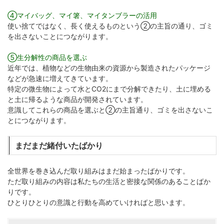
④マイバッグ、マイ箸、マイタンブラーの活用
使い捨てではなく、長く使えるものという②の主旨の通り、ゴミ
を出さないことにつながります。
⑤生分解性の商品を選ぶ
近年では、植物などの生物由来の資源から製造されたパッケージ
などが急速に増えてきています。
特定の微生物によって水とCO2にまで分解できたり、土に埋める
と土に帰るような商品が開発されています。
意識してこれらの商品を選ぶと②の主旨通り、ゴミを出さないこ
とにつながります。
まだまだ緒付いたばかり
全世界を巻き込んだ取り組みはまだ始まったばかりです。
ただ取り組みの内容は私たちの生活と密接な関係のあることばか
りです。
ひとりひとりの意識と行動を高めていければと思います。