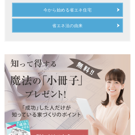
今から始める省エネ住宅
省エネ法の由来